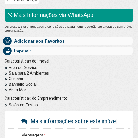
00
Mais Informações via WhatsApp
Os preços, disponibilidades e condições de pagamento poderão ser alterados sem prévia
comunicação.
Adicionar aos Favoritos
Imprimir
Características do Imóvel
Área de Serviço
Sala para 2 Ambientes
Cozinha
Banheiro Social
Vista Mar
Características do Empreendimento
Salão de Festas
Mais informações sobre este imóvel
Mensagem