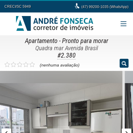
CRECI/SC 5949
(47) 99200-1035 (WhatsApp)
Apartamento
- Pronto para morar
Quadra mar Avenida Brasil
#2.380
(nenhuma avaliação)