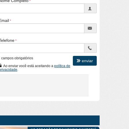
Nome Completo
Email
Telefone
*
campos obrigatórios
enviar
Ao enviar você está aceitando a
política de
privacidade
.