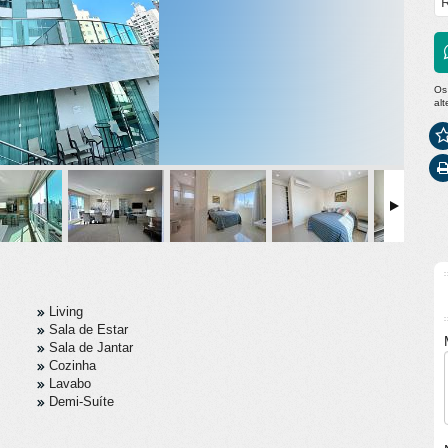
R
Os
al
Living
Sala de Estar
Sala de Jantar
Cozinha
Lavabo
Demi-Suíte