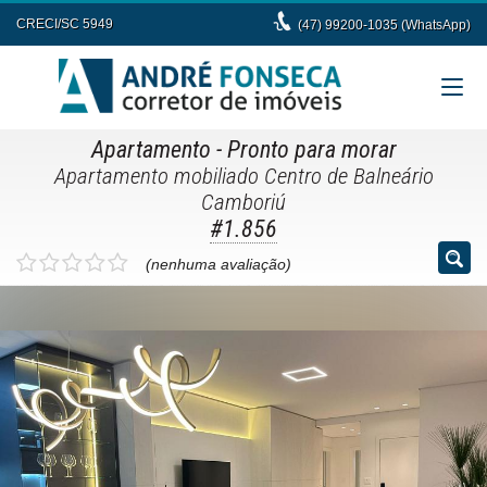
CRECI/SC 5949
(47) 99200-1035 (WhatsApp)
Apartamento
- Pronto para morar
Apartamento mobiliado Centro de Balneário
Camboriú
#1.856
(nenhuma avaliação)