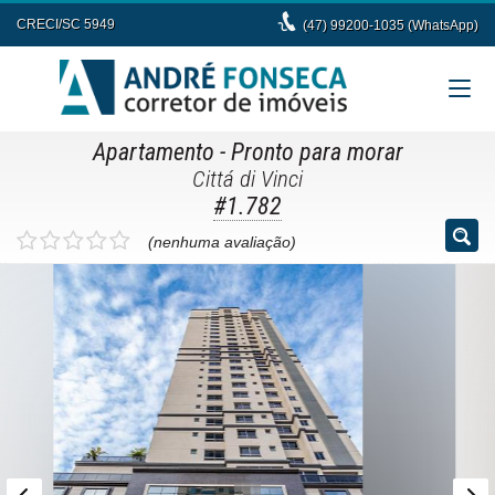
CRECI/SC 5949
(47) 99200-1035 (WhatsApp)
Apartamento
- Pronto para morar
Cittá di Vinci
#1.782
(nenhuma avaliação)