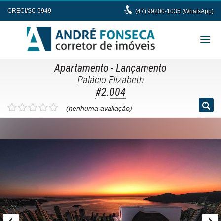
CRECI/SC 5949
(47) 99200-1035 (WhatsApp)
Apartamento
- Lançamento
Palácio Elizabeth
#2.004
(nenhuma avaliação)