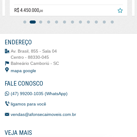
R$ 1.500.000,
00
ENDEREÇO
Av. Brasil, 855 - Sala 04
Centro - 88330-045
Balneário Camboriú -
SC
mapa google
FALE CONOSCO
(47) 99200-1035 (WhatsApp)
ligamos para você
vendas@afonsecaimoveis.com.br
VEJA MAIS