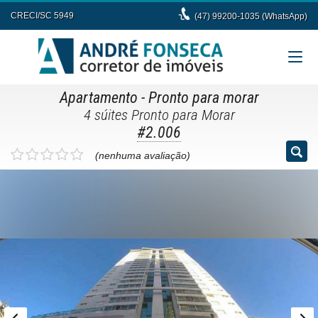
CRECI/SC 5949
(47) 99200-1035 (WhatsApp)
Apartamento
- Pronto para morar
4 súites Pronto para Morar
#2.006
(nenhuma avaliação)