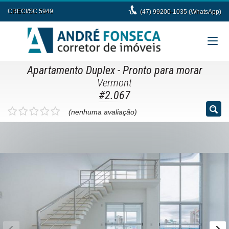
CRECI/SC 5949
(47) 99200-1035 (WhatsApp)
Apartamento Duplex
- Pronto para morar
Vermont
#2.067
(nenhuma avaliação)