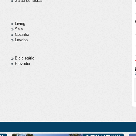
Salão de festas
Living
Sala
Cozinha
Lavabo
Bicicletário
Elevador