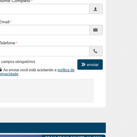
Nome Completo
Email
Telefone
*
campos obrigatórios
enviar
Ao enviar você está aceitando a
política de
privacidade
.