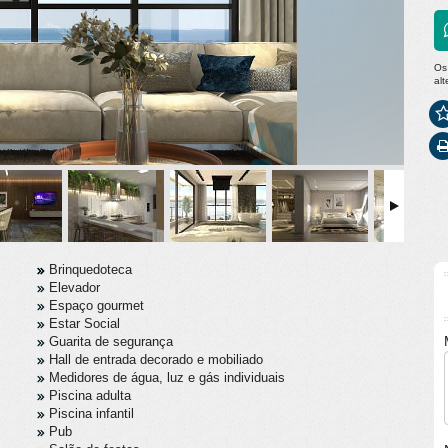
Os
al
Brinquedoteca
Elevador
Espaço gourmet
Estar Social
Guarita de segurança
Hall de entrada decorado e mobiliado
Medidores de água, luz e gás individuais
Piscina adulta
Piscina infantil
Pub