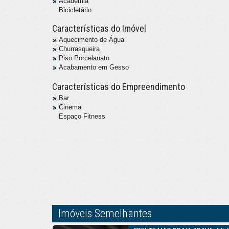
Academia
Bicicletário
Características do Imóvel
Aquecimento de Água
Churrasqueira
Piso Porcelanato
Acabamento em Gesso
Características do Empreendimento
Bar
Cinema
Espaço Fitness
Imóveis Semelhantes