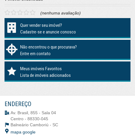
(nenhuma avaliação)
Quer vender seu imóvel?
Cadastre-se e anuncie conosco
Não encontrou o que procurava?
Entre em contato
Meus imóveis Favoritos
Lista de imóveis adicionados
ENDEREÇO
Av. Brasil, 855 - Sala 04
Centro - 88330-045
Balneário Camboriú -
SC
mapa google