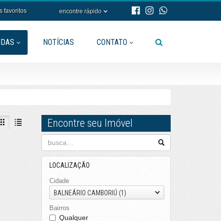
s favoritos
encontre rápido
NDAS
NOTÍCIAS
CONTATO
Encontre seu Imóvel
LOCALIZAÇÃO
Cidade
BALNEÁRIO CAMBORIÚ (1)
Bairros
Qualquer