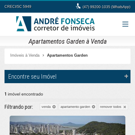
CRECI/SC 5949
(47) 99200-1035 (WhatsApp)
Apartamentos Garden à Venda
Imóveis à Venda
Apartamentos Garden
Encontre seu Imóvel
1
imóvel encontrado
Filtrando por:
remover todos
venda
apartamento garden