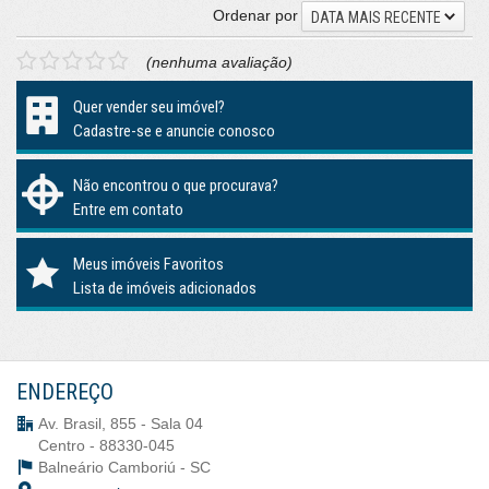
Ordenar por
DATA MAIS RECENTE
(nenhuma avaliação)
Quer vender seu imóvel?
Cadastre-se e anuncie conosco
Não encontrou o que procurava?
Entre em contato
Meus imóveis Favoritos
Lista de imóveis adicionados
ENDEREÇO
Av. Brasil, 855 - Sala 04
Centro - 88330-045
Balneário Camboriú -
SC