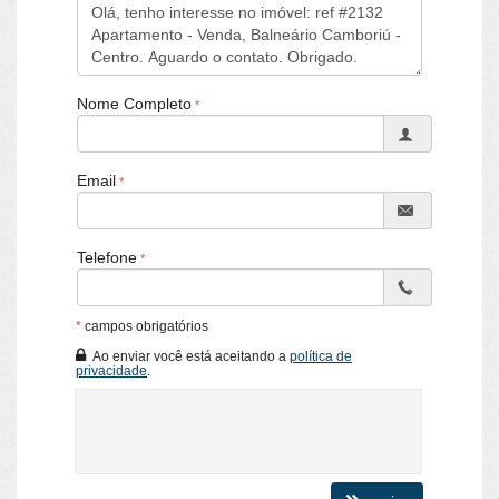
Características do Empreendimento
Acessibilidade para PNE
Nome Completo
Email
Telefone
*
campos obrigatórios
Ao enviar você está aceitando a
política de
privacidade
.