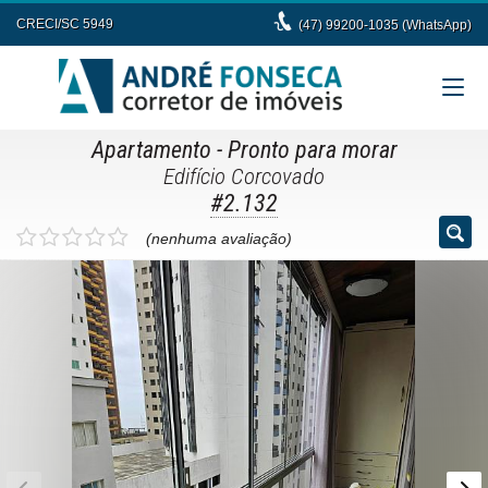
CRECI/SC 5949
(47) 99200-1035 (WhatsApp)
Apartamento
- Pronto para morar
Edifício Corcovado
#2.132
(nenhuma avaliação)