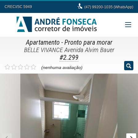
CRECI/SC 5949
(47) 99200-1035 (WhatsApp)
Apartamento
- Pronto para morar
BELLE VIVANCE Avenida Alvim Bauer
#2.299
(nenhuma avaliação)