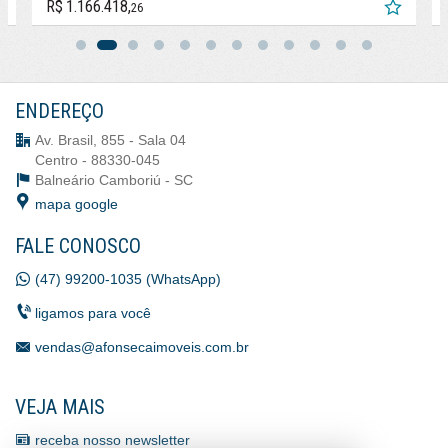
R$ 1.166.418,
26
ENDEREÇO
Av. Brasil, 855 - Sala 04
Centro - 88330-045
Balneário Camboriú -
SC
mapa google
FALE CONOSCO
(47) 99200-1035 (WhatsApp)
ligamos para você
vendas@afonsecaimoveis.com.br
VEJA MAIS
receba nosso newsletter